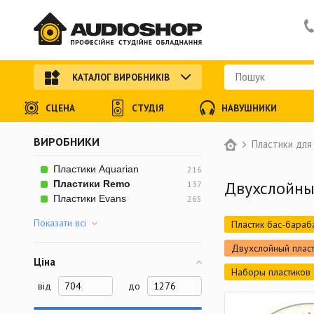
КАТАЛОГ ВИРОБНИКІВ
СЦЕНА
СТУДІЯ
НАВУШНИКИ
ВИРОБНИКИ
Пластики для
Пластики Aquarian
216
Двухслойны
Пластики Remo
137
Пластики Evans
265
Показати всi
Пластик бас-бараб
Двухслойный плас
Ціна
Наборы пластиков
від
до