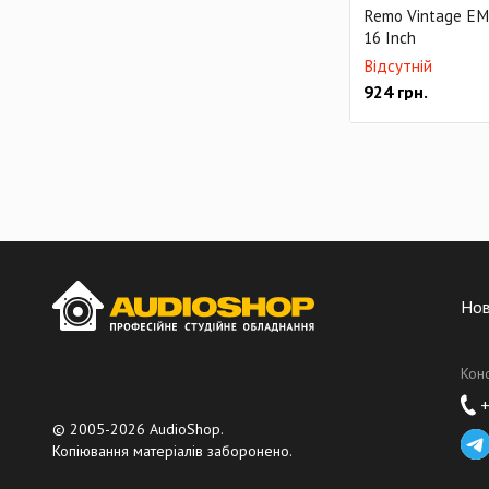
Remo Vintage E
16 Inch
Відсутній
924
грн.
Но
Кон
+
© 2005-2026 AudioShop.
Копіювання матеріалів заборонено.