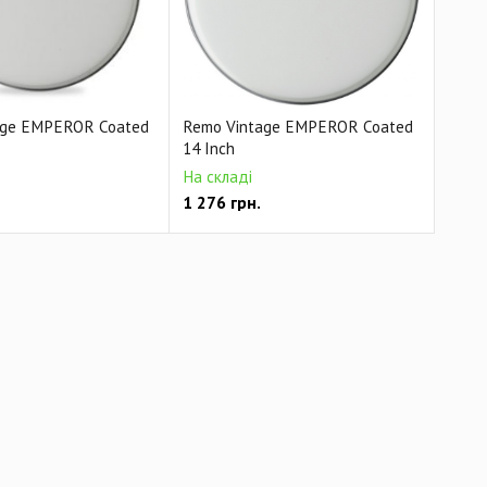
age EMPEROR Coated
Remo Vintage EMPEROR Coated
14 Inch
На складі
1 276
грн.