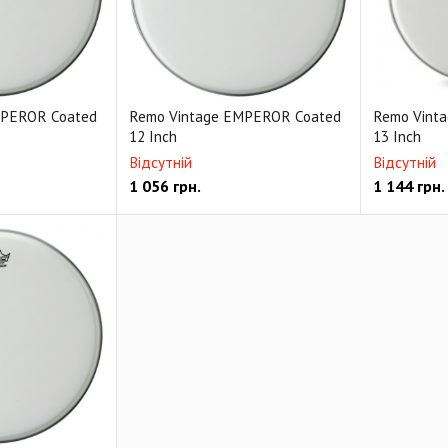
MPEROR Coated
Remo Vintage EMPEROR Coated
Remo Vint
12 Inch
13 Inch
Відсутній
Відсутній
1 056
грн.
1 144
грн.