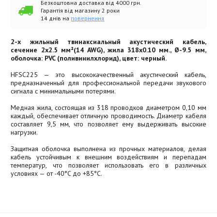
Безкоштовна доставка від 4000 грн.
Гарантія від магазину 2 роки
14 днів на
повернення
2-х жильный твинаксиальный акустический кабель,
сечение 2х2.5 мм²(14 AWG), жила 318x0.10 мм., Ø-9.5 мм,
оболочка: PVC (поливинилхлорид), цвет: черный.
HFSC225 — это высококачественный акустический кабель,
предназначенный для профессиональной передачи звукового
сигнала с минимальными потерями.
Медная жила, состоящая из 318 проводков диаметром 0,10 мм
каждый, обеспечивает отличную проводимость. Диаметр кабеля
составляет 9,5 мм, что позволяет ему выдерживать высокие
нагрузки.
Защитная оболочка выполнена из прочных материалов, делая
кабель устойчивым к внешним воздействиям и перепадам
температур, что позволяет использовать его в различных
условиях — от -40°C до +85°C.