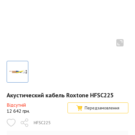
Акустический кабель Roxtone HFSC225
Відсутній
Передзамовлення
12 642
грн.
HFSC225