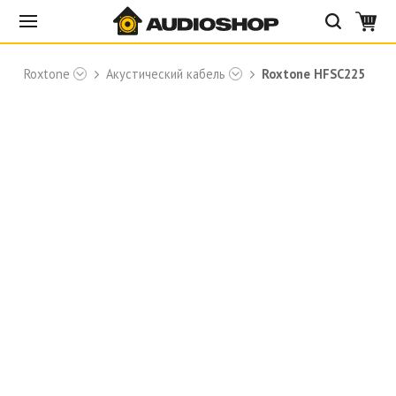
Roxtone
Акустический кабель
Roxtone HFSC225