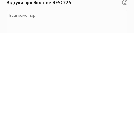
Відгуки про Roxtone HFSC225
Переглянуті товари