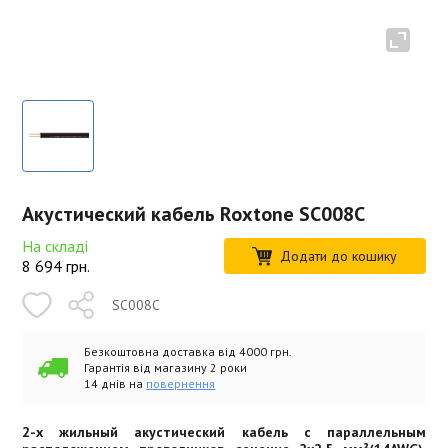
Акустический кабель Roxtone SC008C
На складі
Додати до кошику
8 694
грн.
SC008C
Безкоштовна доставка від 4000 грн.
Гарантія від магазину 2 роки
14 днів на
повернення
2-х жильный акустический кабель с параллельным