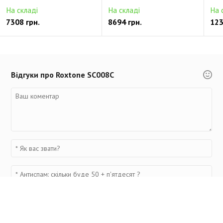
На складі
На складі
На 
7308 грн.
8694 грн.
123
Відгуки про Roxtone SC008C