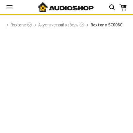
Roxtone
Акустический кабель
Roxtone SC008C