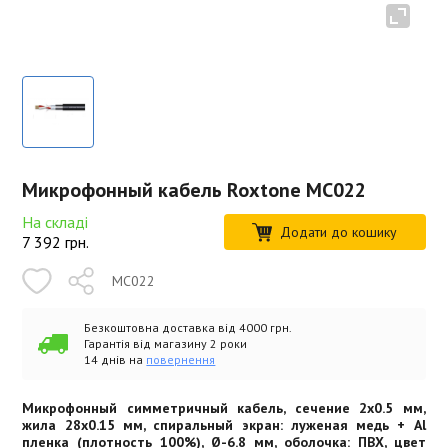
Микрофонный кабель Roxtone MC022
На складі
Додати до кошику
7 392
грн.
MC022
Безкоштовна доставка від 4000 грн.
Гарантія від магазину 2 роки
14 днів на
повернення
Микрофонный симметричный кабель, сечение 2x0.5 мм,
жила 28х0.15 мм, спиральный экран: луженая медь + Al
пленка (плотность 100%), Ø-6.8 мм, оболочка: ПВХ, цвет