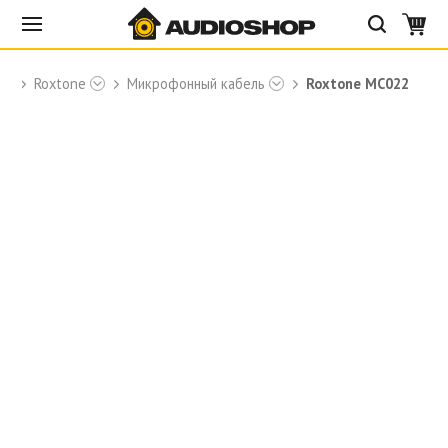
Roxtone
Микрофонный кабель
Roxtone MC022