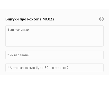
Відгуки про Roxtone MC022
Переглянуті товари