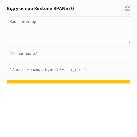
Відгуки про Roxtone RPAN320
Переглянуті товари