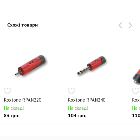
Схожі товари
Roxtone RPAN220
Roxtone RPAN240
Rox
На складі
На складі
На 
83 грн.
104 грн.
110