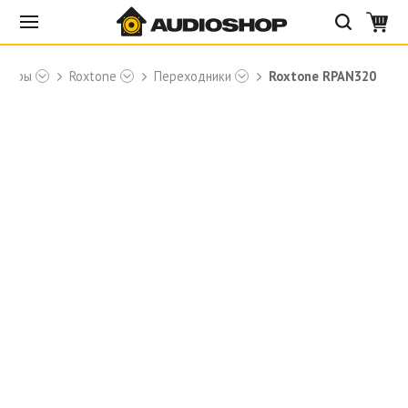
кторы
Roxtone
Переходники
Roxtone RPAN320