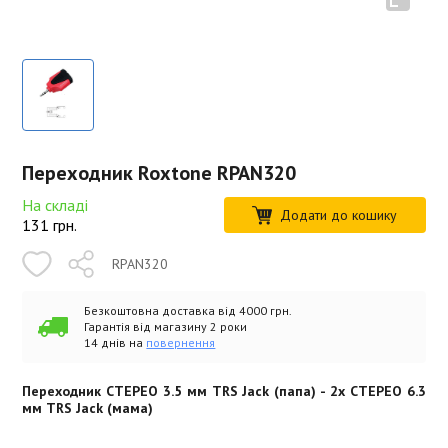
Переходник Roxtone RPAN320
На складі
Додати до кошику
131
грн.
RPAN320
Безкоштовна доставка від 4000 грн.
Гарантія від магазину 2 роки
14 днів на
повернення
Переходник СТЕРЕО 3.5 мм TRS Jack (папа) - 2х СТЕРЕО 6.3
мм TRS Jack (мама)