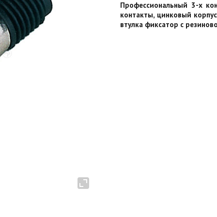
Профессиональный 3-х ко
контакты, цинковый корпус
втулка фиксатор с резинов