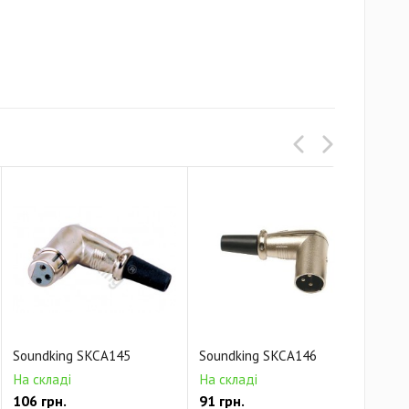
Soundking SKCA145
Soundking SKCA146
Sou
На складі
На складі
На 
106 грн.
91 грн.
89 