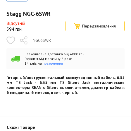
Stagg NGC-6SWR
Відсутній
Передзамовлення
594
грн.
NGC6SWR
Безкоштовна доставка від 4000 грн.
Гарантія від магазину 2 роки
14 днів на
повернення
Гитарный/инструментальный коммутационный кабель, 6.35
мм TS Jack - 6.35 мм TS Silent Jack, металлические
коннекторы REAN с Silent выключателем, диаметр кабеля:
6 мм, длина: 6 метров, цвет: черный.
Схожі товари