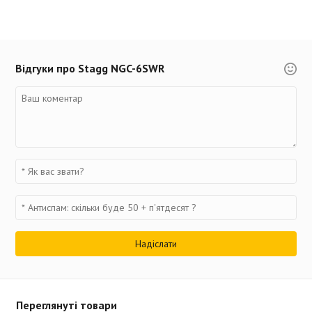
Відгуки про Stagg NGC-6SWR
Переглянуті товари