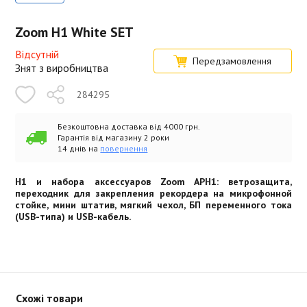
Zoom H1 White SET
Відсутній
Передзамовлення
Знят з виробництва
284295
Безкоштовна доставка від 4000 грн.
Гарантія від магазину 2 роки
14 днів на
повернення
H1 и набора аксессуаров Zoom APH1: ветрозащита,
переходник для закрепления рекордера на микрофонной
стойке, мини штатив, мягкий чехол, БП переменного тока
(USB-типа) и USB-кабель.
Схожі товари