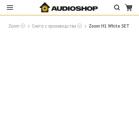
ы
Zoom
Снято с производства
Zoom H1 White SET