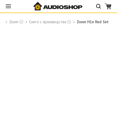
ры
Zoom
Снято с производства
Zoom H1n Red Set