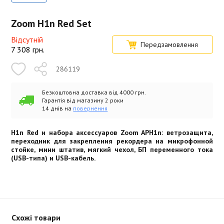
Zoom H1n Red Set
Відсутній
Передзамовлення
7 308
грн.
286119
Безкоштовна доставка від 4000 грн.
Гарантія від магазину 2 роки
14 днів на
повернення
H1n Red и набора аксессуаров Zoom APH1n: ветрозащита,
переходник для закрепления рекордера на микрофонной
стойке, мини штатив, мягкий чехол, БП переменного тока
(USB-типа) и USB-кабель.
Схожі товари