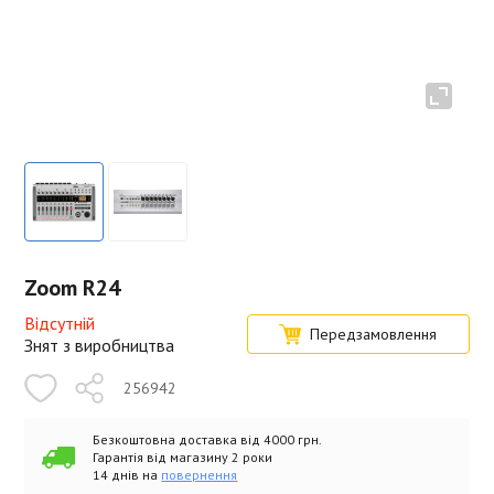
Zoom R24
Відсутній
Передзамовлення
Знят з виробництва
256942
Безкоштовна доставка від 4000 грн.
Гарантія від магазину 2 роки
14 днів на
повернення