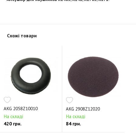
Схожі товари
AKG 2058Z10010
AKG 2908Z12020
На складі
На складі
420 грн.
84 грн.