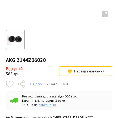
AKG 2144Z06020
Відсутній
Передзамовлення
388
грн.
1 відгук
2144Z06020
Безкоштовна доставка від 4000 грн.
Гарантія від магазину 2 роки
14 днів на
повернення
Амбушюр для наушников K240S, K241, K270S, K271.