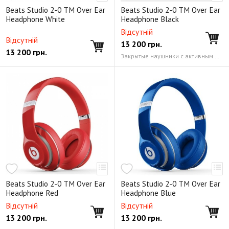
Beats Studio 2-0 TM Over Ear
Beats Studio 2-0 TM Over Ear
Headphone White
Headphone Black
Відсутній
Відсутній
13 200
грн.
13 200
грн.
Закрытые наушники с активным шумоподавлением сменные, кожзам
Beats Studio 2-0 TM Over Ear
Beats Studio 2-0 TM Over Ear
Headphone Red
Headphone Blue
Відсутній
Відсутній
13 200
грн.
13 200
грн.