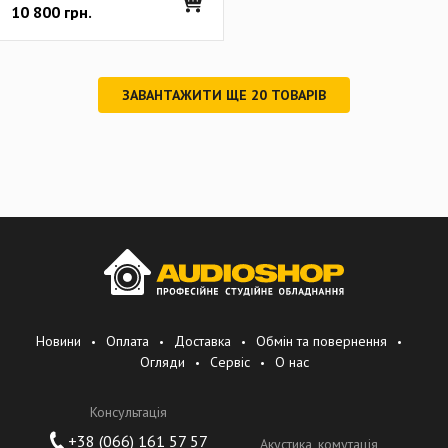
10 800
грн.
ЗАВАНТАЖИТИ ЩЕ
20
ТОВАРІВ
Новини
Оплата
Доставка
Обмін та повернення
Огляди
Сервіс
О нас
Консультація
+38 (066) 161 57 57
Акустика, комутація