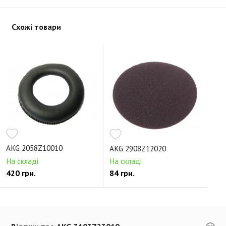
Схожі товари
AKG 2058Z10010
AKG 2908Z12020
На складі
На складі
420 грн.
84 грн.