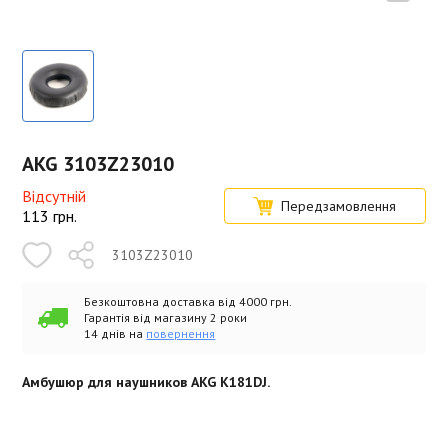
AKG 3103Z23010
Відсутній
Передзамовлення
113
грн.
3103Z23010
Безкоштовна доставка від 4000 грн.
Гарантія від магазину 2 роки
14 днів на
повернення
Амбушюр для наушников AKG K181DJ.