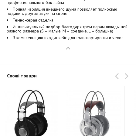
профессионального бэк-лайна
Полная изоляция внешнего шума позволяет полностью
подавить другие звуки на сцене
Темно-серая отделка
Индивидуальный подбор благодаря трем парам вкладышей
разного размера (S – малые, M – средние, L – большие)
В комплектацию входит кейс для транспортировки и чехол
Схожі товари