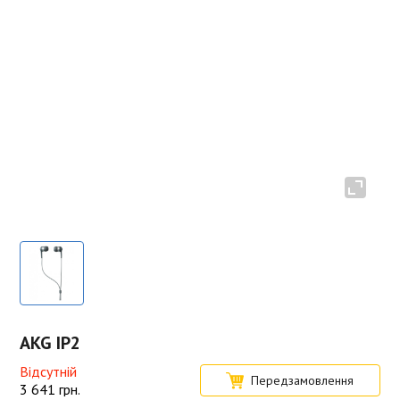
AKG IP2
Відсутній
Передзамовлення
3 641
грн.