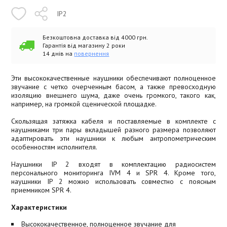
IP2
Безкоштовна доставка від 4000 грн.
Гарантія від магазину 2 роки
14 днів на
повернення
Эти высококачественные наушники обеспечивают полноценное
звучание с четко очерченным басом, а также превосходную
изоляцию внешнего шума, даже очень громкого, такого как,
например, на громкой сценической площадке.
Скользящая затяжка кабеля и поставляемые в комплекте с
наушниками три пары вкладышей разного размера позволяют
адаптировать эти наушники к любым антропометрическим
особенностям исполнителя.
Наушники IP 2 входят в комплектацию радиосистем
персонального мониторинга IVM 4 и SPR 4. Кроме того,
наушники IP 2 можно использовать совместно с поясным
приемником SPR 4.
Характеристики
Высококачественное, полноценное звучание для