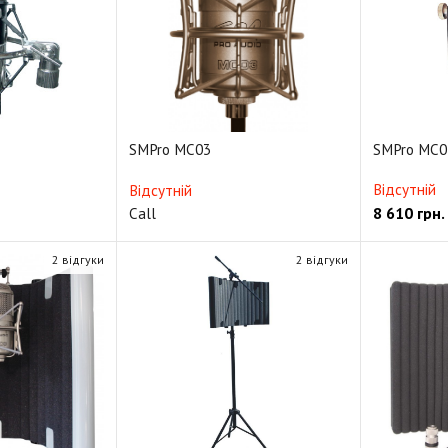
SMPro MC03
SMPro MC0
Відсутній
Відсутній
8 610
грн.
Call
2 відгуки
2 відгуки