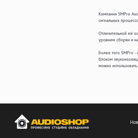
Компания SMPro Aud
сигнальных процесс
Отличительной её о
уровнем сборки и ка
Более того SMPro - 
блоком звукоизоляц
можно использовать
Но