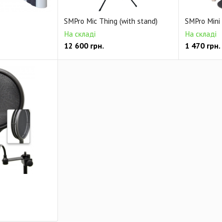
SMPro Mic Thing (with stand)
SMPro Mini
На складі
На складі
12 600
грн.
1 470
грн.