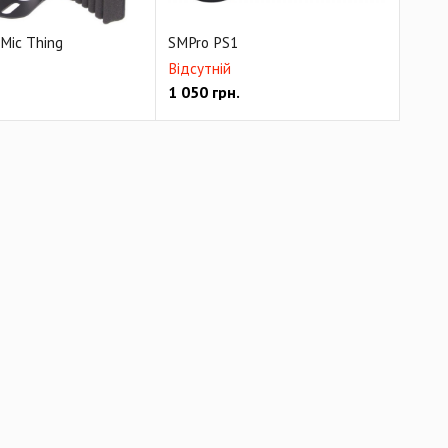
 Mic Thing
SMPro PS1
Відсутній
1 050
грн.