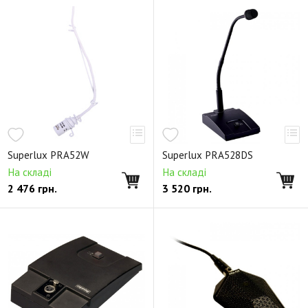
Superlux PRA52W
Superlux PRA528DS
На складі
На складі
2 476
грн.
3 520
грн.