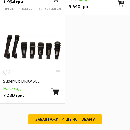
1 994
грн.
5 640
грн.
Динамический Суперкардиоидная
Superlux DRKA5C2
На складі
7 280
грн.
ЗАВАНТАЖИТИ ЩЕ
40
ТОВАРІВ