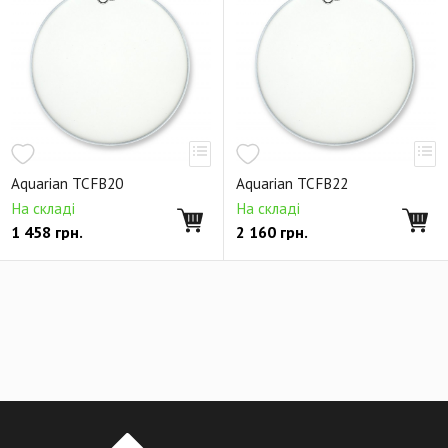
Aquarian TCFB20
Aquarian TCFB22
На складі
На складі
1 458
грн.
2 160
грн.