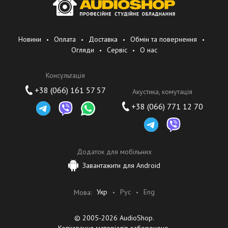
Новини
Оплата
Доставка
Обмін та повернення
Огляди
Сервіс
О нас
Консультація
+38 (066) 161 57 57
Акустика, комутація
+38 (066) 771 12 70
Додаток для мобільних
Завантажити для Android
Укр
Рус
Eng
Мова:
© 2005-2026 AudioShop.