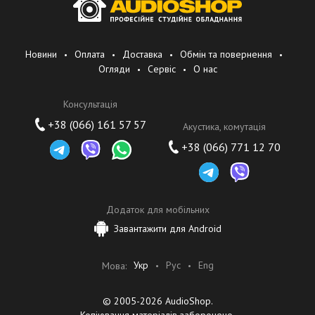
Новини
Оплата
Доставка
Обмін та повернення
Огляди
Сервіс
О нас
Консультація
+38 (066) 161 57 57
Акустика, комутація
+38 (066) 771 12 70
Додаток для мобільних
Завантажити для Android
Укр
Рус
Eng
Мова:
© 2005-2026 AudioShop.