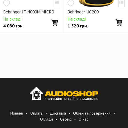
Behringer JT-4000M MICRO
Behringer UC200
На складі
На складі
4 080
грн.
1 520
грн.
Новини
Оплата
Доставка
Обмін та повернення
Огляди
Сервіс
О нас