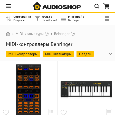
Сортування
Фільтр
Міні-прайс
MIDI-клавиатуры
Behringer
MIDI-контроллеры Behringer
MIDI контроллеры
MIDI клавиатуры
Педали