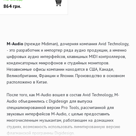
864
грн.
M-Audio
(прежде Midiman), дочерняя компания Avid Technology,
- это разработчик и импортер ряда аудио продукции, а именно
цифровых аудио интерфейсов, клавишных MIDI контроллеров,
конденсаторных микрофонов и студийных мониторов.
Независимые офисы компании находятся в США, Канаде,
Великобритании, Франции и Японии. Производство в основном
расположено в Китае.
После того, как M-Audio вошел в состав Avid Technology, M-
Audio объединились с Digidesign для выпуска
специализированной версии Pro Tools, рассчитанной для
звуковых интерфейсов M-Audio, с целью предоставить
многочисленным музыкантам, работающим на домашних
студиях, возможность использовать лимитированную версию
флагманской программы Digidesign.