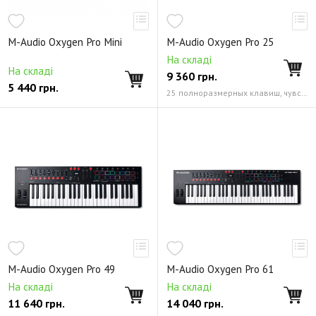
M-Audio Oxygen Pro Mini
M-Audio Oxygen Pro 25
На складі
На складі
9 360
грн.
5 440
грн.
25 полноразмерных клавиш, чувствительных к скорости нажатия чувствительных к скорости нажатия, с послекасанием и назначаемыми зонами
M-Audio Oxygen Pro 49
M-Audio Oxygen Pro 61
На складі
На складі
11 640
грн.
14 040
грн.