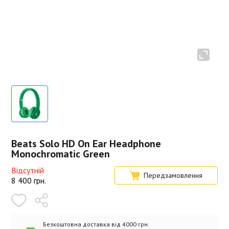
Beats Solo HD On Ear Headphone
Monochromatic Green
Відсутній
Передзамовлення
8 400
грн.
Безкоштовна доставка від 4000 грн.