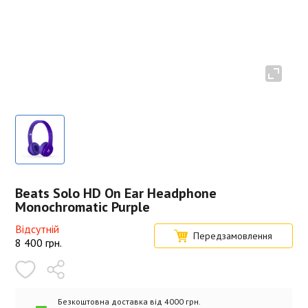
Beats Solo HD On Ear Headphone
Monochromatic Purple
Відсутній
Передзамовлення
8 400
грн.
Безкоштовна доставка від 4000 грн.