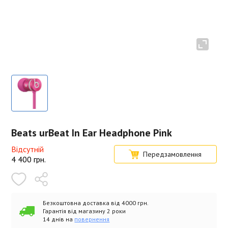
Beats urBeat In Ear Headphone Pink
Відсутній
Передзамовлення
4 400
грн.
Безкоштовна доставка від 4000 грн.
Гарантія від магазину 2 роки
14 днів на
повернення