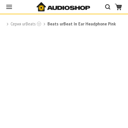
Серия urBeats
Beats urBeat In Ear Headphone Pink