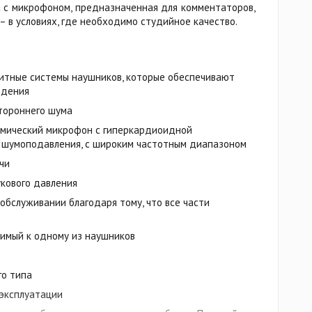
 с микрофоном, предназначенная для комментаторов,
 в условиях, где необходимо студийное качество.
тные системы наушников, которые обеспечивают
едения
тороннего шума
мический микрофон с гиперкардиоидной
 шумоподавления, с широким частотным диапазоном
чи
укового давления
обслуживании благодаря тому, что все части
димый к одному из наушников
го типа
 эксплуатации