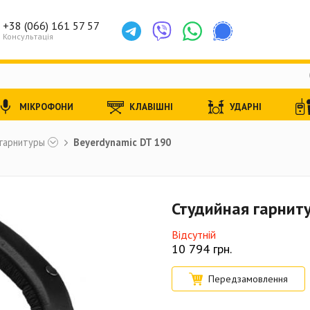
+38 (066) 161 57 57
Консультація
МІКРОФОНИ
КЛАВІШНІ
УДАРНІ
гарнитуры
Beyerdynamic DT 190
Студийная гарниту
Відсутній
10 794
грн.
Передзамовлення