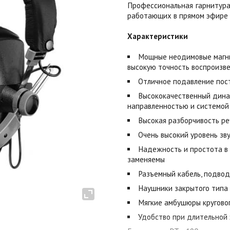
Профессиональная гарнитура
работающих в прямом эфире –
Характеристики
Мощные неодимовые магни
высокую точность воспроизв
Отличное подавление пос
Высококачественный дина
направленностью и системой
Высокая разборчивость ре
Очень высокий уровень зв
Надежность и простота в 
заменяемы
Разъемный кабель, подво
Наушники закрытого типа
Мягкие амбушюры кругово
Удобство при длительной