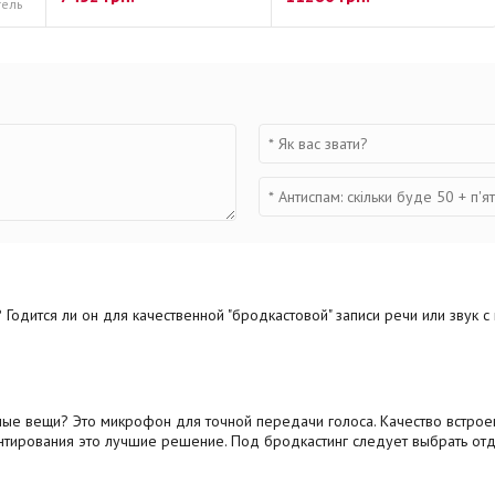
тель
Годится ли он для качественной "бродкастовой" записи речи или звук с
ные вещи? Это микрофон для точной передачи голоса. Качество встро
нтирования это лучшие решение. Под бродкастинг следует выбрать от