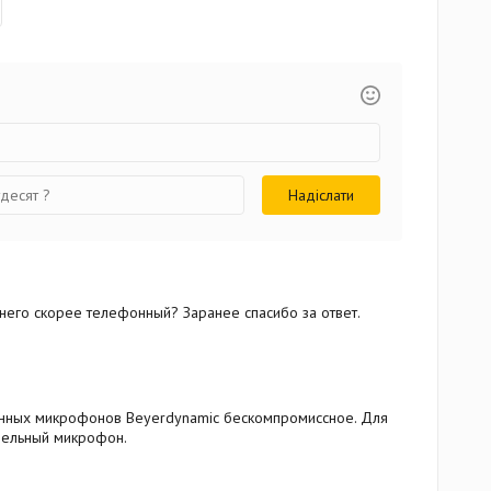
 него скорее телефонный? Заранее спасибо за ответ.
енных микрофонов Beyerdynamic бескомпромиссное. Для
дельный микрофон.