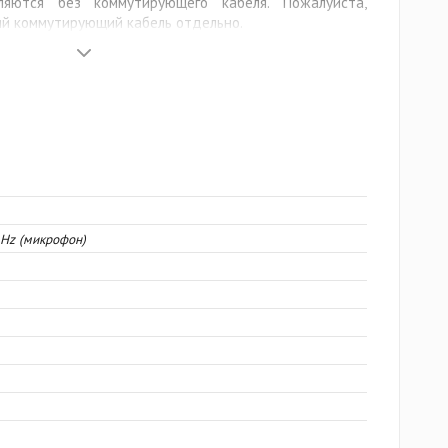
ляются без коммутирующего кабеля. Пожалуйста,
й коммутирующий кабель отдельно.
0 Hz (микрофон)