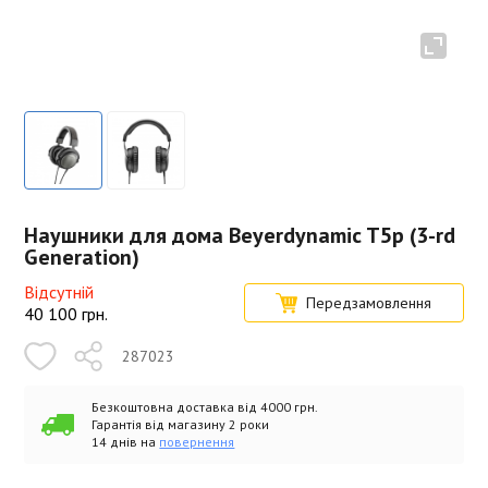
Наушники для дома Beyerdynamic T5p (3-rd
Generation)
Відсутній
Передзамовлення
40 100
грн.
287023
Безкоштовна доставка від 4000 грн.
Гарантія від магазину 2 роки
14 днів на
повернення