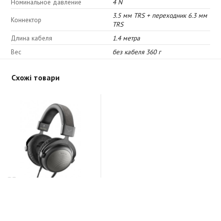
Номинальное давление
4 N
3.5 мм TRS + переходник 6.3 мм
Коннектор
TRS
Длина кабеля
1.4 метра
Вес
без кабеля 360 г
Схожі товари
Beyerdynamic T1 (3-nd
Generation)
На складі