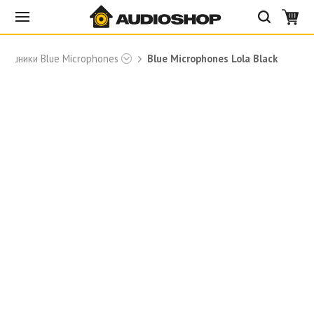
аушники Blue Microphones
Blue Microphones Lola Black