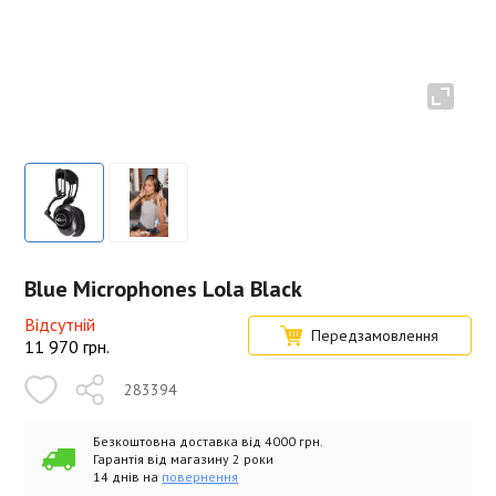
Blue Microphones Lola Black
Відсутній
Передзамовлення
11 970
грн.
283394
Безкоштовна доставка від 4000 грн.
Гарантія від магазину 2 роки
14 днів на
повернення