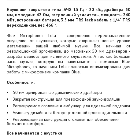
Наушники закрытого типа, АЧХ 15 Гц - 20 кГц, драйвера 50
мм, импеданс 42 Ом, встроенный усилитель, мощность 240
мВт, встроенная батарея, 3.5 мм TRS Jack кабель с 1/4" TRS
переходником, вес 466 г.
Blue Microphones Lola - совершенно переосмысленное
ощущение от наушников, которые открывают новые уровни
детализации вашей любимой музыки. Все, начиная от
революционной эргономики, до массивных 50 мм драйверов -
разрабатывалось для истинного слушателя. А так как большая
часть музыки, которую вы записываете с помощью Blue
Microphones, то наушники Lola полностью оптимизированы для
работы с микрофонами компании Blue.
Особенности:
50 мм армированные динамические драйвера
Закрытая конструкция для превосходной звукоизоляции
Регулируемое оголовье и амбушюр для идеальной подгонки
Visionary дизайн для беспрецедентной производительности
Революционная конструкция оголовья для обеспечения
большего комфорта
Все начинается с акустики