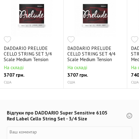
DADDARIO PRELUDE
DADDARIO PRELUDE
DAD
CELLO STRING SET 3/4
CELLO STRING SET 4/4
STR
Scale Medium Tension
Scale Medium Tension
Med
На складі
На складі
На 
3707 грн.
3707 грн.
740
США
США
США
Відгуки про DADDARIO Super Sensitive 6105
Red Label Cello String Set - 3/4 Size