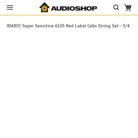
DADDARIO Super Sensitive 6105 Red Label Cello String Set - 3/4 Siz