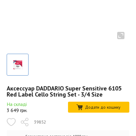
Аксессуар DADDARIO Super Sensitive 6105
Red Label Cello String Set - 3/4 Size
На складі
Додати до кошику
3 649
грн.
39852