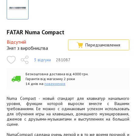
FATAR Numa Compact
Відсутній
Передзамовлення
Знят з виробництва
3 відгуки
281087
Безкоштовна доставка від 4000 грн.
Гарантія від магазину 2 роки
14 днів на
повернення
Numa Compact - новый стандарт для клавиатур начального
уровня, функции которой выросли вместе с Вашими
требованиями. Ее можно с одинаковым успехом использовать
для обучения игры на клавишных, домашнего музицирования,
джемов с друзьями-музыкантами и выступлениях на большой
сцене.
NumaCompact сделана очень легкой и в то же время прочной, и