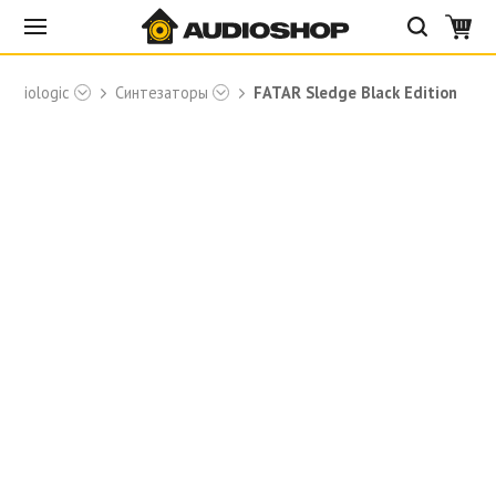
Studiologic
Синтезаторы
FATAR Sledge Black Edition