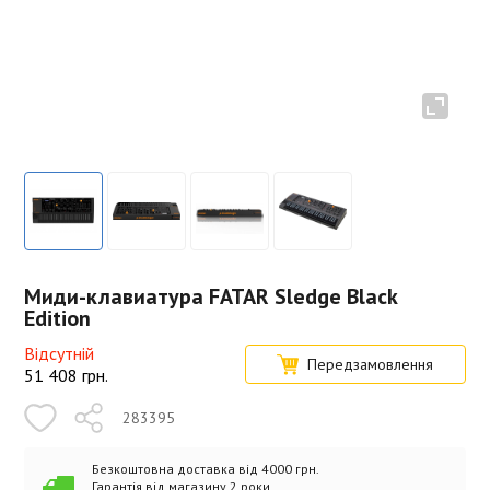
Миди-клавиатура FATAR Sledge Black
Edition
Відсутній
Передзамовлення
51 408
грн.
283395
Безкоштовна доставка від 4000 грн.
Гарантія від магазину 2 роки