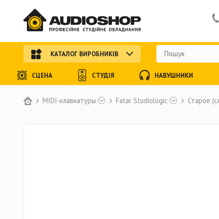
КАТАЛОГ ВИРОБНИКІВ
СЦЕНА
СТУДІЯ
НАВУШНИКИ
MIDI-клавиатуры
Fatar Studiologic
Старое (с