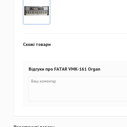
Схожі товари
Відгуки про FATAR VMK-161 Organ