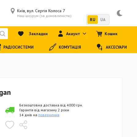
Київ, вул. Сергія Колоса 7
Наш шоурум (за домовленістю)
RU
UA
Закладки
Акаунт
Кошик
РАДІОСИСТЕМИ
КОМУТАЦІЯ
АКСЕСУАРИ
gan
Безкоштовна доставка від 4000 грн.
Гарантія від магазину 2 роки
14 днів на
повернення