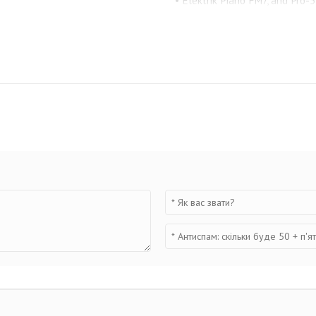
• Elektrik Piano FM7, and Pro-5