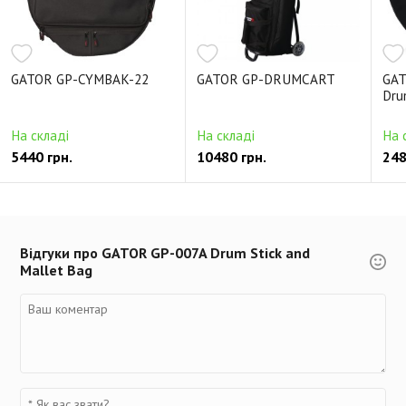
GATOR GP-CYMBAK-22
GATOR GP-DRUMCART
GAT
Dru
На складі
На складі
На 
5440 грн.
10480 грн.
248
Відгуки про GATOR GP-007A Drum Stick and
Mallet Bag