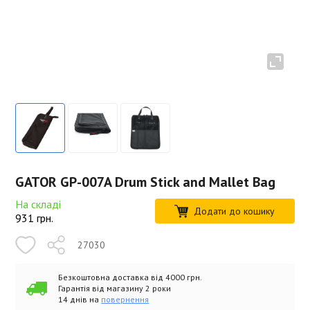
GATOR GP-007A Drum Stick and Mallet Bag
На складі
Додати до кошику
931
грн.
27030
Безкоштовна доставка від 4000 грн.
Гарантія від магазину 2 роки
14 днів на
повернення