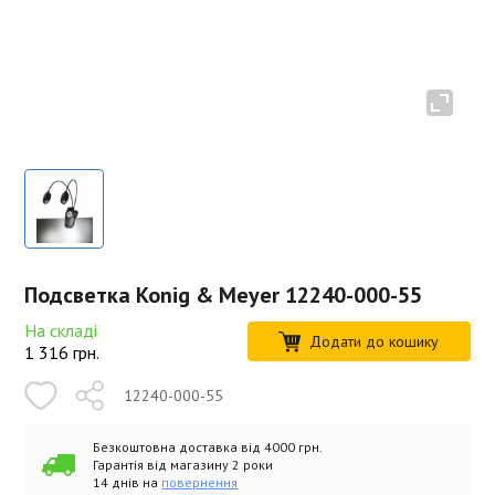
Подсветка Konig & Meyer 12240-000-55
На складі
Додати до кошику
1 316
грн.
12240-000-55
Безкоштовна доставка від 4000 грн.
Гарантія від магазину 2 роки
14 днів на
повернення