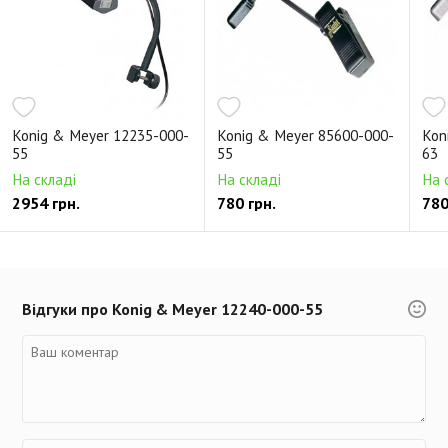
Konig & Meyer 12235-000-
Konig & Meyer 85600-000-
Kon
55
55
63
На складі
На складі
На 
2954 грн.
780 грн.
780
Відгуки про Konig & Meyer 12240-000-55