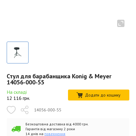
Стул для барабанщика Konig & Meyer
14056-000-55
На складі
Додати до кошику
12 116
грн.
14056-000-55
Безкоштовна доставка від 4000 грн.
Гарантія від магазину 2 роки
14 днів на
повернення