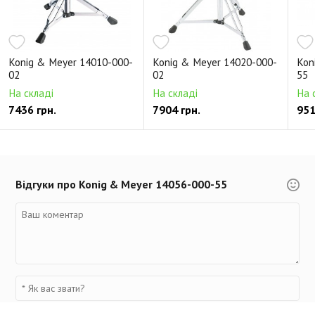
Konig & Meyer 14010-000-
Konig & Meyer 14020-000-
Kon
02
02
55
На складі
На складі
На 
7436 грн.
7904 грн.
951
Відгуки про Konig & Meyer 14056-000-55