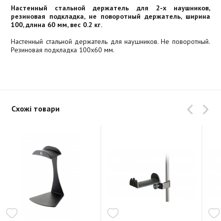
Настенный стальной держатель для 2-х наушников,
резиновая подкладка, не поворотный держатель, ширина
100, длина 60 мм, вес 0.2 кг.
Настенный стальной держатель для наушников. Не поворотный.
Резиновая подкладка 100х60 мм.
Схожі товари