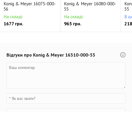
Konig & Meyer 16075-000-
Konig & Meyer 16080-000-
Kon
56
55
55
На складі
На складі
В ш
1677 грн.
965 грн.
218
Відгуки про Konig & Meyer 16310-000-55