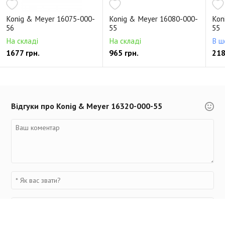
Konig & Meyer 16075-000-
Konig & Meyer 16080-000-
Kon
56
55
55
На складі
На складі
В ш
1677 грн.
965 грн.
218
Відгуки про Konig & Meyer 16320-000-55