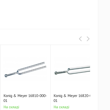
Konig & Meyer 16810-000-
Konig & Meyer 16820-000-
01
01
На складі
На складі