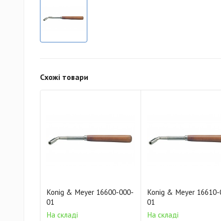
Схожі товари
Konig & Meyer 16600-000-
Konig & Meyer 16610-
01
01
На складі
На складі