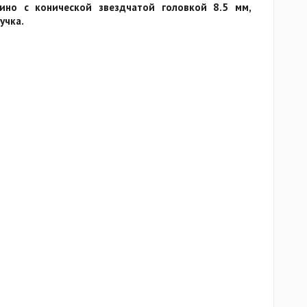
ино с конической звездчатой головкой 8.5 мм,
учка.