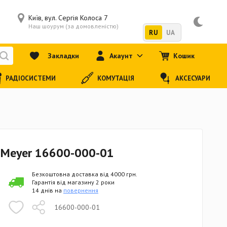
Київ, вул. Сергія Колоса 7
Наш шоурум (за домовленістю)
RU
UA
Закладки
Акаунт
Кошик
РАДІОСИСТЕМИ
КОМУТАЦІЯ
АКСЕСУАРИ
& Meyer 16600-000-01
Безкоштовна доставка від 4000 грн.
Гарантія від магазину 2 роки
14 днів на
повернення
16600-000-01