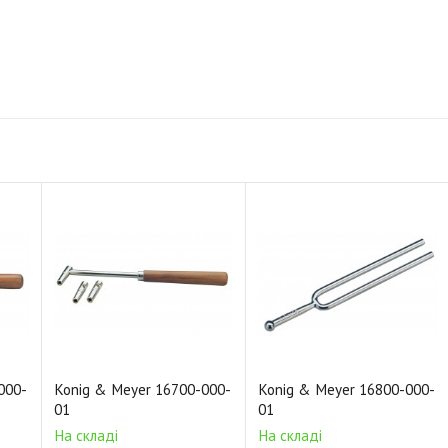
000-
Konig & Meyer 16700-000-
Konig & Meyer 16800-000-
01
01
На складі
На складі