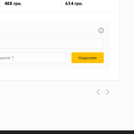
488 грн.
634 грн.