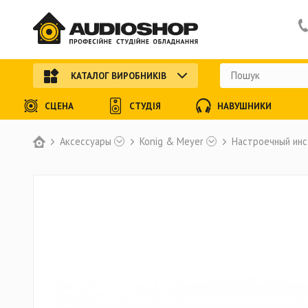
КАТАЛОГ ВИРОБНИКІВ
СЦЕНА
СТУДІЯ
НАВУШНИКИ
Аксессуары
Konig & Meyer
Настроечный ин