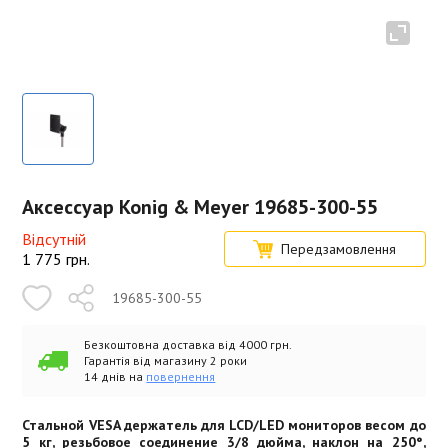
Аксессуар Konig & Meyer 19685-300-55
Відсутній
Передзамовлення
1 775
грн.
19685-300-55
Безкоштовна доставка від 4000 грн.
Гарантія від магазину 2 роки
14 днів на
повернення
Стальной VESA держатель для LCD/LED мониторов весом до
5 кг, резьбовое соединение 3/8 дюйма, наклон на 250°,