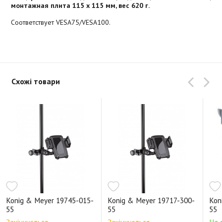
монтажная плита 115 x 115 мм, вес 620 г.
Соответствует VESA75/VESA100.
Схожі товари
Konig & Meyer 19745-015-
Konig & Meyer 19717-300-
Kon
55
55
55