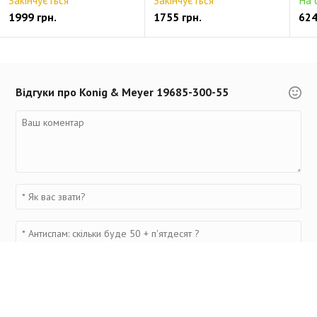
Закінчується
Закінчується
На 
1999 грн.
1755 грн.
624
Відгуки про Konig & Meyer 19685-300-55