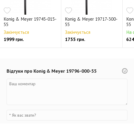
Konig & Meyer 19745-015-
Konig & Meyer 19717-300-
Kon
55
55
55
Закінчується
Закінчується
На 
1999 грн.
1755 грн.
624
Відгуки про Konig & Meyer 19796-000-55