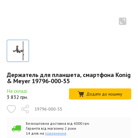
Держатель для планшета, смартфона Konig
& Meyer 19796-000-55
На складі
Додати до кошику
3 832
грн.
19796-000-55
Безкоштовна доставка від 4000 грн.
Гарантія від магазину 2 роки
14 днів на
повернення