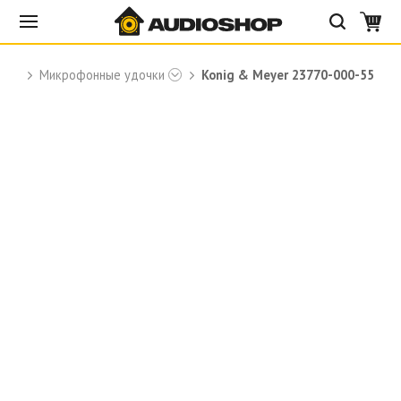
r
Микрофонные удочки
Konig & Meyer 23770-000-55