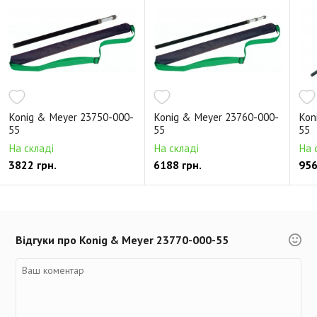
Konig & Meyer 23750-000-
Konig & Meyer 23760-000-
Kon
55
55
55
На складі
На складі
На 
3822 грн.
6188 грн.
956
Відгуки про Konig & Meyer 23770-000-55