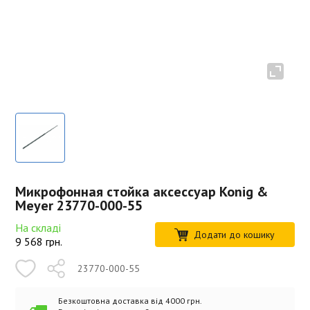
Микрофонная стойка аксессуар Konig &
Meyer 23770-000-55
На складі
Додати до кошику
9 568
грн.
23770-000-55
Безкоштовна доставка від 4000 грн.