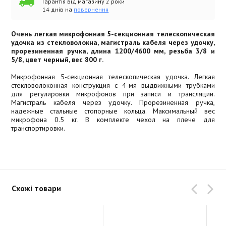
Гарантія від магазину 2 роки
14 днів на
повернення
Очень легкая микрофонная 5-секционная телескопическая
удочка из стекловолокна, магистраль кабеля через удочку,
прорезиненная ручка, длина 1200/4600 мм, резьба 3/8 и
5/8, цвет черный, вес 800 г.
Микрофонная 5-секционная телескопическая удочка. Легкая
стекловолоконная конструкция с 4-мя выдвижными трубками
для регулировки микрофонов при записи и трансляции.
Магистраль кабеля через удочку. Прорезиненная ручка,
надежные стальные стопорные кольца. Максимальный вес
микрофона 0.5 кг. В комплекте чехол на плече для
транспортировки.
Схожі товари