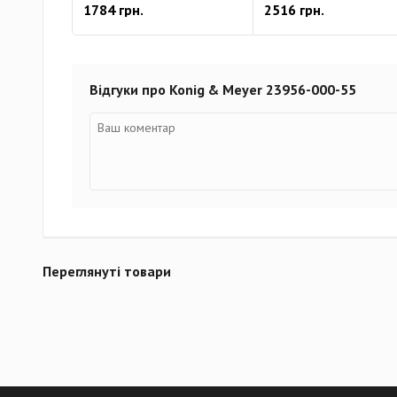
1784 грн.
2516 грн.
Відгуки про Konig & Meyer 23956-000-55
Переглянуті товари