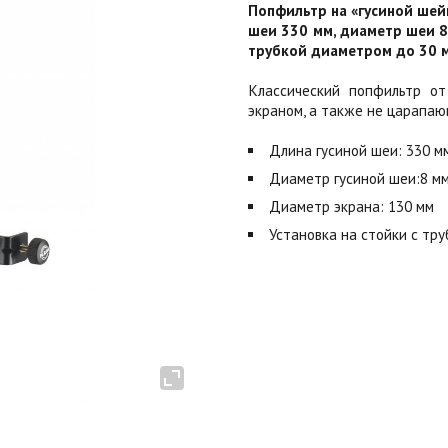
Попфильтр на «гусиной шей
шеи 330 мм, диаметр шеи 8 
трубкой диаметром до 30 мм
Классический попфильтр о
экраном, а также не царапа
Длина гусиной шеи: 330 м
Диаметр гусиной шеи:8 м
Диаметр экрана: 130 мм
Установка на стойки с тр