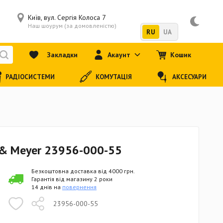
Київ, вул. Сергія Колоса 7
Наш шоурум (за домовленістю)
RU
UA
Закладки
Акаунт
Кошик
РАДІОСИСТЕМИ
КОМУТАЦІЯ
АКСЕСУАРИ
 & Meyer 23956-000-55
Безкоштовна доставка від 4000 грн.
Гарантія від магазину 2 роки
14 днів на
повернення
23956-000-55