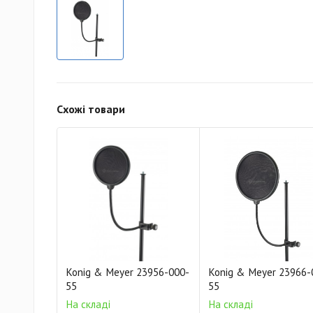
Схожі товари
Konig & Meyer 23956-000-
Konig & Meyer 23966-
55
55
На складі
На складі