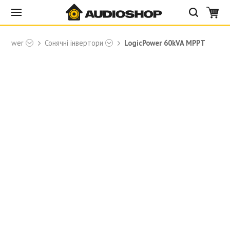
icPower
Сонячні інвертори
LogicPower 60kVA MPPT