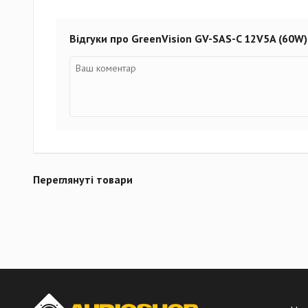
Відгуки про GreenVision GV-SAS-C 12V5A (60W)
Переглянуті товари