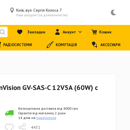
Київ, вул. Сергія Колоса 7
Наш шоурум (за домовленістю)
Закладки
Акаунт
Кошик
РАДІОСИСТЕМИ
КОМУТАЦІЯ
АКСЕСУАРИ
nVision GV-SAS-C 12V5A (60W) с
Безкоштовна доставка від 4000 грн.
Гарантія від магазину 2 роки
14 днів на
повернення
4431