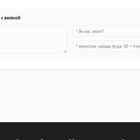
 с вилкой