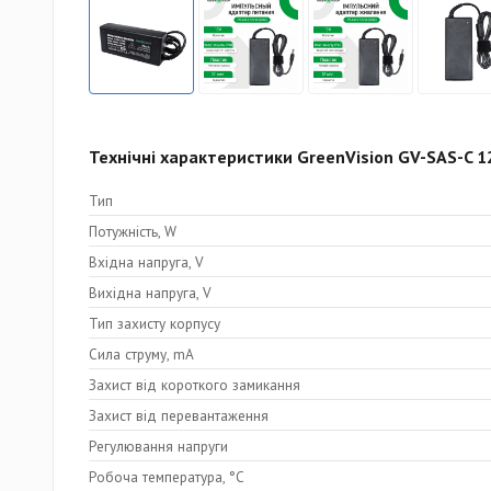
Технічні характеристики GreenVision GV-SAS-C 1
Тип
Потужність, W
Вхідна напруга, V
Вихідна напруга, V
Тип захисту корпусу
Сила струму, mA
Захист від короткого замикання
Захист від перевантаження
Регулювання напруги
Робоча температура, °C