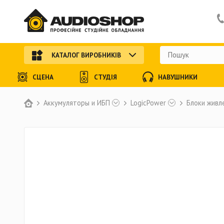
КАТАЛОГ ВИРОБНИКІВ
СЦЕНА
СТУДІЯ
НАВУШНИКИ
Аккумуляторы и ИБП
LogicPower
Блоки живл