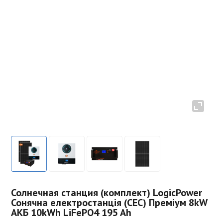
Солнечная станция (комплект) LogicPower
Сонячна електростанція (СЕС) Преміум 8kW
АКБ 10kWh LiFePO4 195 Ah