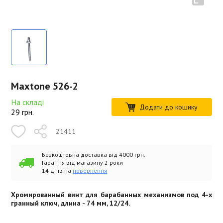
Maxtone 526-2
На складі
Додати до кошику
29
грн.
21411
Безкоштовна доставка від 4000 грн.
Гарантія від магазину 2 роки
14 днів на
повернення
Хромированный винт для барабанных механизмов под 4-х
гранный ключ, длина - 74 мм, 12/24.