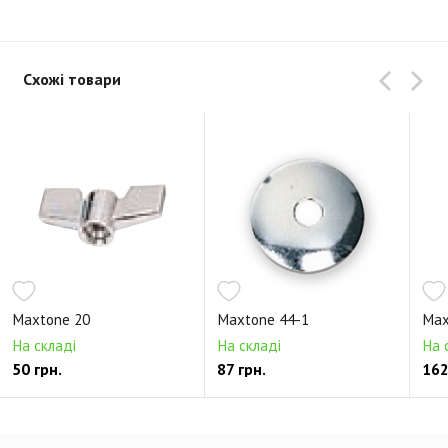
Схожі товари
Maxtone 20
Maxtone 44-1
Max
На складі
На складі
На 
50 грн.
87 грн.
162