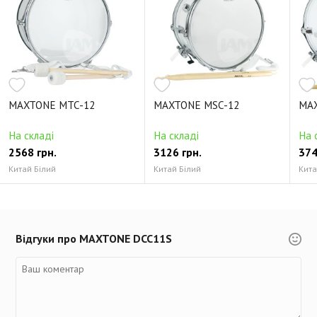
MAXTONE MTC-12
MAXTONE MSC-12
MA
На складі
На складі
На 
2568 грн.
3126 грн.
374
Китай Білий
Китай Білий
Кита
Відгуки про MAXTONE DCC11S