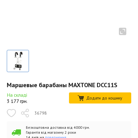
Маршевые барабаны MAXTONE DCC11S
На складі
Додати до кошику
3 177
грн.
36798
Безкоштовна доставка від 4000 грн.
Гарантія від магазину 2 роки
14 днів на
повернення