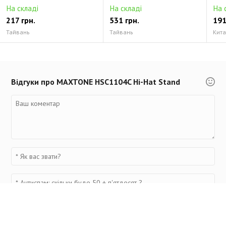
На складі
На складі
На 
217 грн.
531 грн.
191
Тайвань
Тайвань
Кит
Відгуки про MAXTONE HSC1104C Hi-Hat Stand