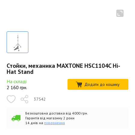
Стойки, механика MAXTONE HSC1104C Hi-
Hat Stand
На складі
Додати до кошику
2 160
грн.
37542
Безкоштовна доставка від 4000 грн.
Гарантія від магазину 2 роки
14 днів на
повернення