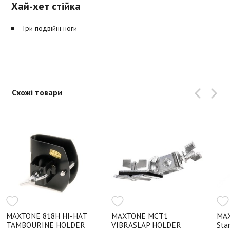
Хай-хет стійка
Три подвійні ноги
Схожі товари
MAXTONE 818H HI-HAT
MAXTONE MCT1
MAX
TAMBOURINE HOLDER
VIBRASLAP HOLDER
Sta