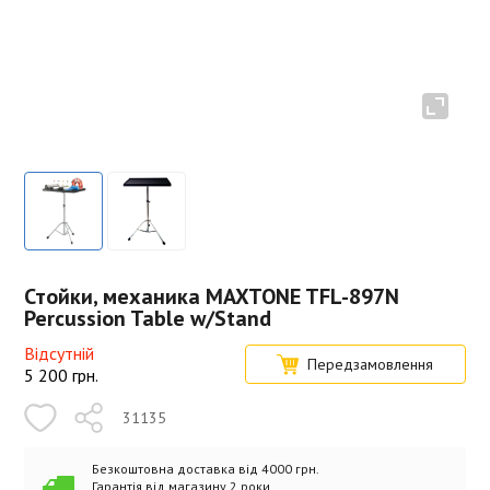
Стойки, механика MAXTONE TFL-897N
Percussion Table w/Stand
Відсутній
Передзамовлення
5 200
грн.
31135
Безкоштовна доставка від 4000 грн.
Гарантія від магазину 2 роки