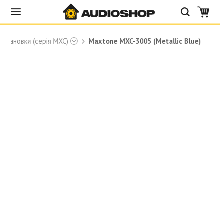
установки (серія MXC)
Maxtone MXC-3005 (Metallic Blue)