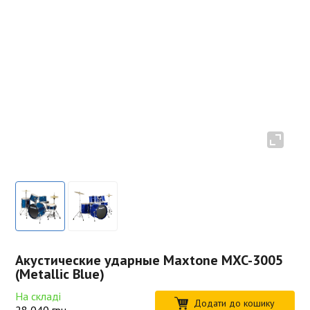
Акустические ударные Maxtone MXC-3005
(Metallic Blue)
На складі
Додати до кошику