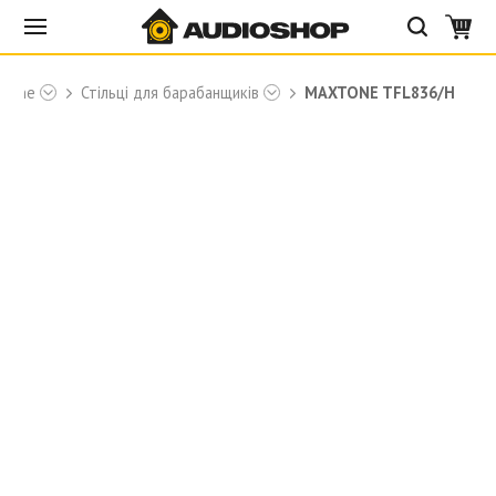
xtone
Стільці для барабанщиків
MAXTONE TFL836/H