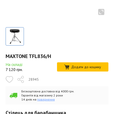
MAXTONE TFL836/H
На складі
Додати до кошику
7 120
грн.
28945
Безкоштовна доставка від 4000 грн.
Гарантія від магазину 2 роки
14 днів на
повернення
Стілець для барабанщика