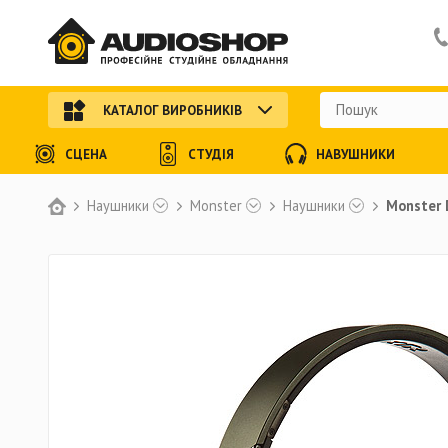
КАТАЛОГ ВИРОБНИКІВ
СЦЕНА
СТУДІЯ
НАВУШНИКИ
Наушники
Monster
Наушники
Monster D