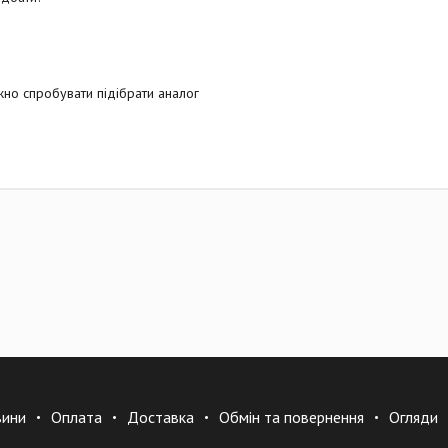
но спробувати підібрати аналог
вини
Оплата
Доставка
Обмін та повернення
Огляди