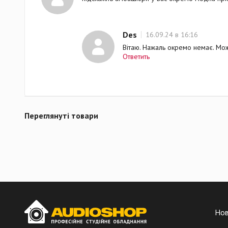
Des
16.09.24 в 16:16
Вітаю. Нажаль окремо немає. Мож
Ответить
Переглянуті товари
Но