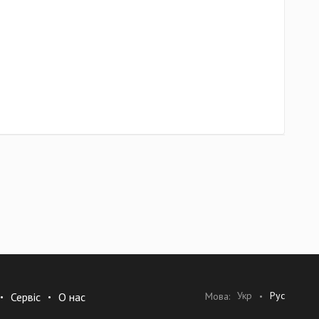
Укр
Рус
Мова:
Сервіс
О нас